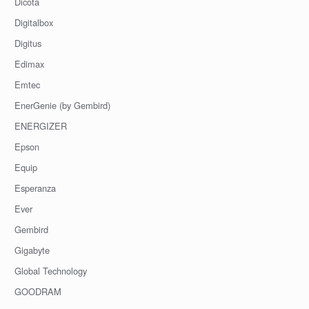
Dicota
Digitalbox
Digitus
Edimax
Emtec
EnerGenie (by Gembird)
ENERGIZER
Epson
Equip
Esperanza
Ever
Gembird
Gigabyte
Global Technology
GOODRAM