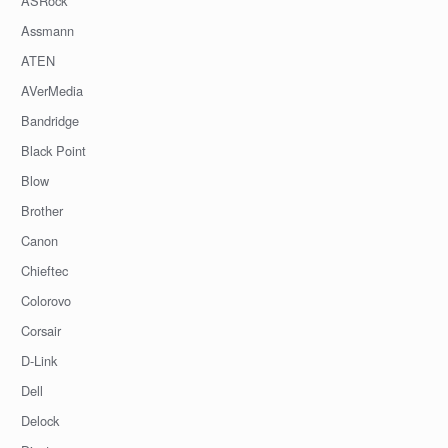
ASRock
Assmann
ATEN
AVerMedia
Bandridge
Black Point
Blow
Brother
Canon
Chieftec
Colorovo
Corsair
D-Link
Dell
Delock