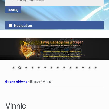
Szukaj
Navigation
/ Brands / Vinnic
Strona główna
Vinnic