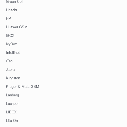
Green Cell
Hitachi
HP
Huawei GSM
iBOX
IcyBox
Intellinet
iTec
Jabra
Kingston
Kruger & Matz GSM
Lanberg
Lechpol
LIBOX
Lite-On