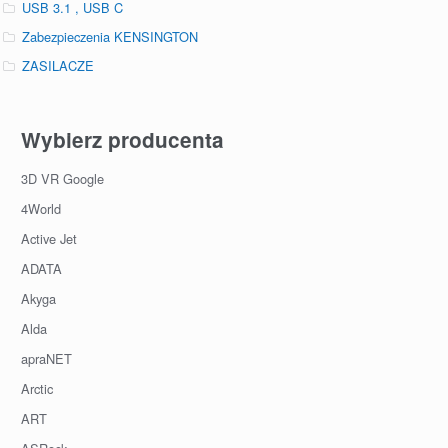
USB 3.1 , USB C
Zabezpieczenia KENSINGTON
ZASILACZE
Wybierz producenta
3D VR Google
4World
Active Jet
ADATA
Akyga
Alda
apraNET
Arctic
ART