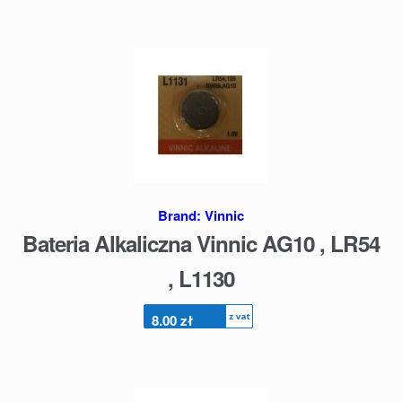
Brand:
Vinnic
Bateria Alkaliczna Vinnic AG10 , LR54
, L1130
8.00
zł