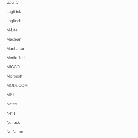
LOGIC
LogiLink
Logitech
M-Life
Maclean
Manhattan
Media-Tech
MICCO
Microsoft
MODECOM
MSI
Natec
Netis
Netrack
No Name