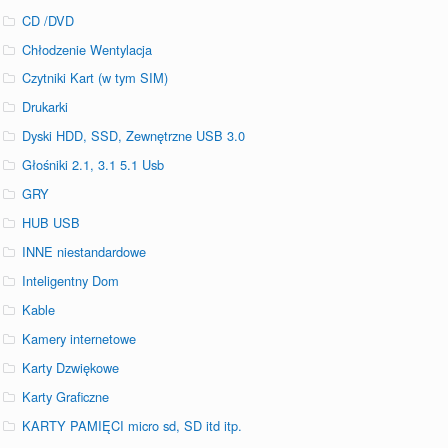
CD /DVD
Chłodzenie Wentylacja
Czytniki Kart (w tym SIM)
Drukarki
Dyski HDD, SSD, Zewnętrzne USB 3.0
Głośniki 2.1, 3.1 5.1 Usb
GRY
HUB USB
INNE niestandardowe
Inteligentny Dom
Kable
Kamery internetowe
Karty Dzwiękowe
Karty Graficzne
KARTY PAMIĘCI micro sd, SD itd itp.