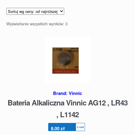
Wyświetlanie wszystkich wyników: 3
Brand:
Vinnic
Bateria Alkaliczna Vinnic AG12 , LR43
, L1142
8.00
zł