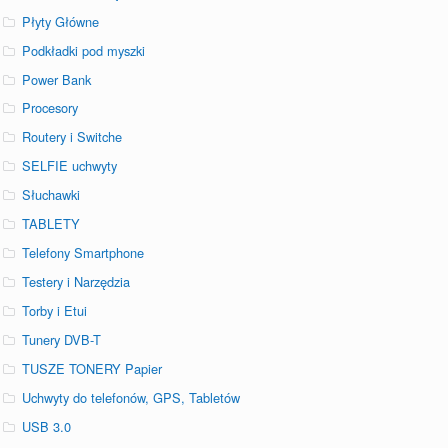
Płyty Główne
Podkładki pod myszki
Power Bank
Procesory
Routery i Switche
SELFIE uchwyty
Słuchawki
TABLETY
Telefony Smartphone
Testery i Narzędzia
Torby i Etui
Tunery DVB-T
TUSZE TONERY Papier
Uchwyty do telefonów, GPS, Tabletów
USB 3.0